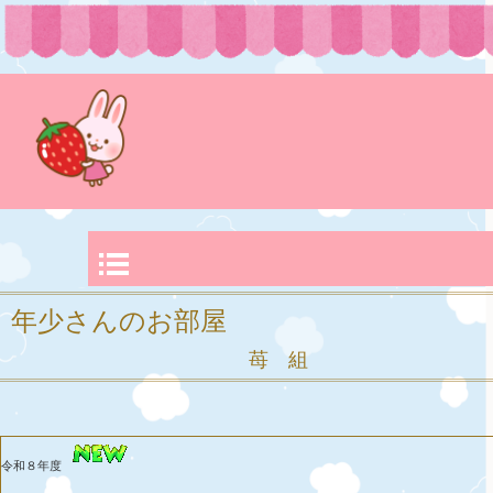
年少さんのお部屋
苺 組
令和８年度