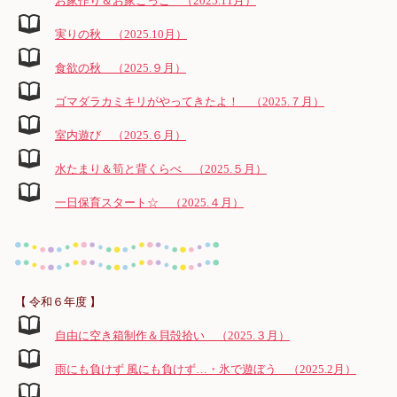
お家作り＆お家ごっこ （2025.11月）
実りの秋 （2025.10月）
食欲の秋 （2025.９月）
ゴマダラカミキリがやってきたよ！ （2025.７月）
室内遊び （2025.６月）
水たまり＆筍と背くらべ （2025.５月）
一日保育スタート☆ （2025.４月）
【 令和６年度 】
自由に空き箱制作＆貝殻拾い （2025.３月）
雨にも負けず 風にも負けず…・氷で遊ぼう （2025.2月）