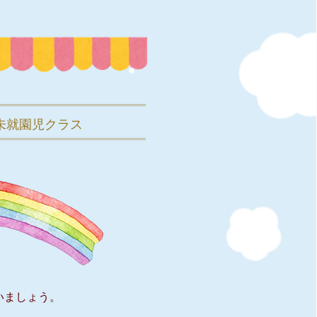
未就園児クラス
ましょう。