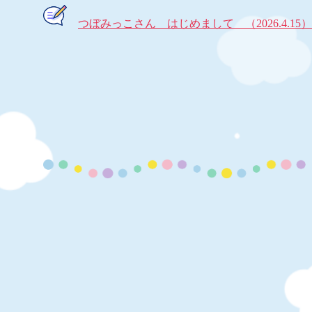
つぼみっこさん はじめまして （2026.4.15）