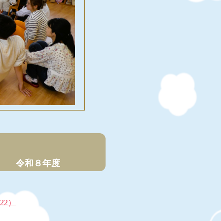
年度
22）