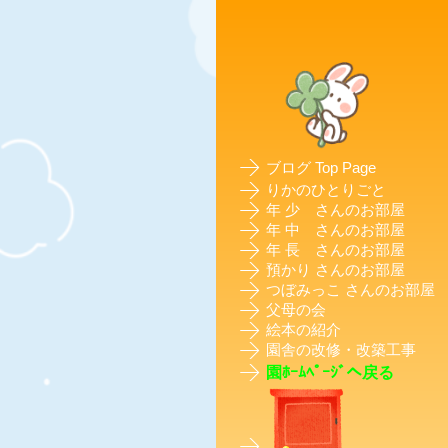
ブログ Top Page
りかのひとりごと
年 少 さんのお部屋
年 中 さんのお部屋
年 長 さんのお部屋
預かり さんのお部屋
つぼみっこ さんのお部屋
父母の会
絵本の紹介
園舎の改修・改築工事
園ﾎｰﾑﾍﾟｰｼﾞへ戻る