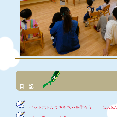
日 記
令和８
ペットボトルでおもちゃを作ろう！ （2026.7.