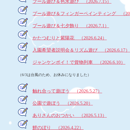
プール遊び＆色水遊び （2026.7.15）
プール遊び＆フィンガーペインティング （2026
プール遊び＆七夕飾り （2026.7.1）
かたつむりと紫陽花 （2026.6.24）
入園希望者説明会＆リズム遊び （2026.6.17）
ジャンケンポイ！で貨物列車 （2026.6.10）
（6/3は台風のため、お休みになりました）
触れ合って遊ぼう （2026.5.27）
公園で遊ぼう （2026.5.20）
ありさんのおつかい （2026.5.13）
鯉のぼり （2026.4.22）